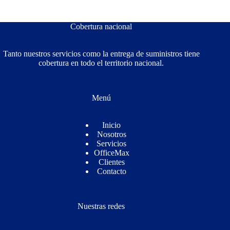
Sin
resultados
Cobertura nacional
Tanto nuestros servicios como la entrega de suministros tiene
cobertura en todo el territorio nacional.
Menú
Inicio
Nosotros
Servicios
OfficeMax
Clientes
Contacto
Nuestras redes