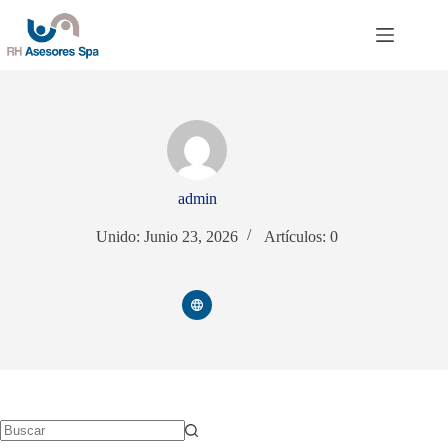
Saltar
al
contenido
admin
Unido: Junio 23, 2026
Artículos: 0