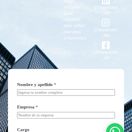
redes
sociales
@rhasesores
para
_spa
conocer
más sobre
@rhasesores
nuestras
_spa
soluciones.
@rhasesores
_spa
Nombre y apellido
*
Empresa
*
Cargo