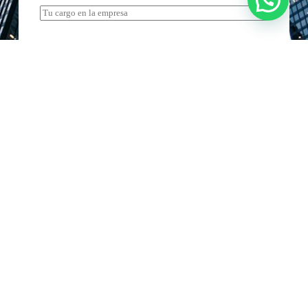
Teléfono
*
Correo electrónico
*
Servicio de interés
*
Mensaje
*